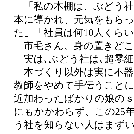
「私の本棚は、ぶどう社
本に導かれ、元気をもら
た」「社員は何10人くら
市毛さん、身の置きどこ
実は､ぶどう社は､超零細
本づくり以外は実に不器
教師をやめて手伝うこと
近加わったばかりの娘のｓ
にもかかわらず、この25
う社を知らない人はまず