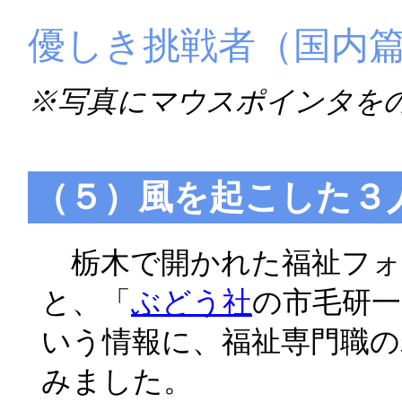
優しき挑戦者（国内
※写真にマウスポインタを
（５）風を起こした３
栃木で開かれた福祉フォ
と、「
ぶどう社
の市毛研
いう情報に、福祉専門職の
みました。