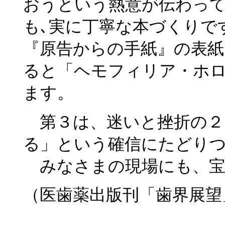
おうという熱意が伝わっ
も､実に丁寧な本づくりで
『原告からの手紙』の表紙
ると「ヘモフィリア・ホ
ます。
第３は、迷いと挫折の２
る」という確信にたどり
みなさまの現場にも、宝
（医歯薬出版刊「歯界展望」