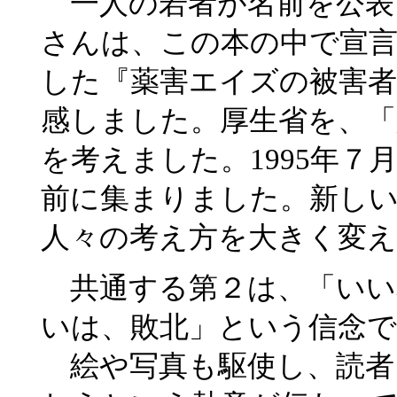
一人の若者が名前を公表
さんは、この本の中で宣
した『薬害エイズの被害者
感しました。厚生省を、「
を考えました。1995年７
前に集まりました。新し
人々の考え方を大きく変
共通する第２は、「いい
いは、敗北」という信念で
絵や写真も駆使し、読者