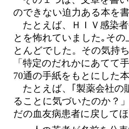
のできない迫力ある本を
たとえば、ＨＩＶ感染者
とを怖れていました｡その
とんどでした。その気持
「特定のだれかにあてて
70通の手紙をもとにした
たとえば、｢製薬会社の販
ることに気づいたのか？」｢
だの血友病患者に戻して