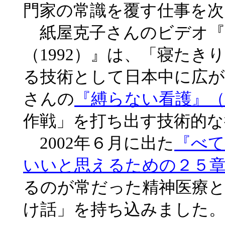
門家の常識を覆す仕事を
紙屋克子さんのビデオ『
（1992）』は、「寝た
る技術として日本中に広
さんの
『縛らない看護』（1
作戦」を打ち出す技術的な
2002年６月に出た
『べて
いいと思えるための２５
るのが常だった精神医療と
け話」を持ち込みました