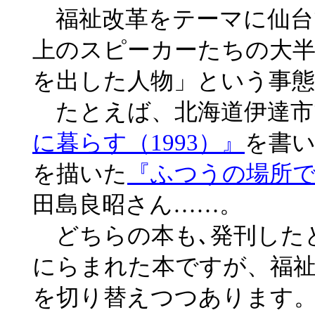
福祉改革をテーマに仙台
上のスピーカーたちの大
を出した人物」という事
たとえば、北海道伊達市
に暮らす（1993）』
を書い
を描いた
『ふつうの場所で
田島良昭さん……。
どちらの本も､発刊した
にらまれた本ですが、福
を切り替えつつあります