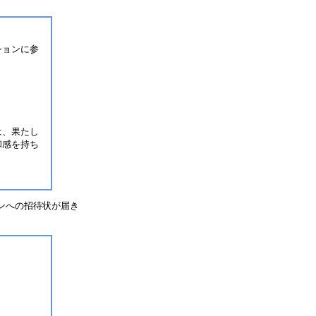
ションに参
は、果たし
和感を持ち
ンへの招待状が届き