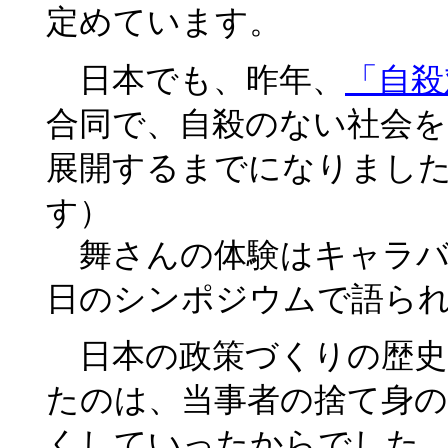
定めています。
日本でも、昨年、
「自殺
合同で、自殺のない社会
展開するまでになりまし
す）
舞さんの体験はキャラバ
日のシンポジウムで語ら
日本の政策づくりの歴史
たのは、当事者の捨て身
くしていったからでした