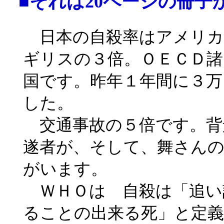
■それは20ページの冊子
日本の自殺率はアメリカ
ギリスの３倍。ＯＥＣＤ諸
国です。昨年１年間に３万
した。
交通事故の５倍です。背景
遂者が、そして、舞さん
がいます。
ＷＨＯは 自殺は「追い
ることの出来る死」と定義