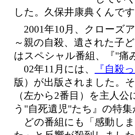
した。久保井康典くんです
2001年10月、クロー
～親の自殺、遺された子
はスペシャル番組、『"痛
02年11月には、
『自殺
版）が出版されました。
（左から2番目）を主人公
う"自死遺児"たち』の特
どの番組にも「感動しま