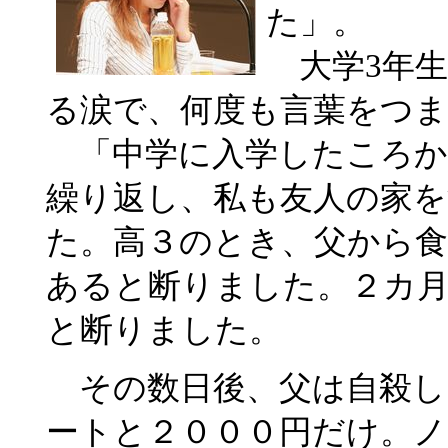
た」。
大学3年生
る涙で、何度も言葉をつ
「中学に入学したころか
繰り返し、私も友人の家
た。高３のとき、父から
あると断りました。２カ
と断りました。
その数日後、父は自殺し
ートと２０００円だけ。