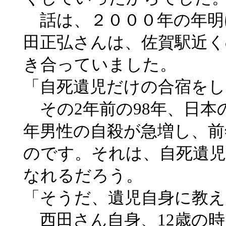
話は、２０００年の年明
田正弘さんは、佐賀駅近く
き合っていました。
「自死遺児だけの合宿をし
その2年前の98年、日本
年男性の自殺が急増し、前
のです。それは、自死遺
なれるだろう。
「そうだ、遺児自身に教
西田さん自身、12歳の時