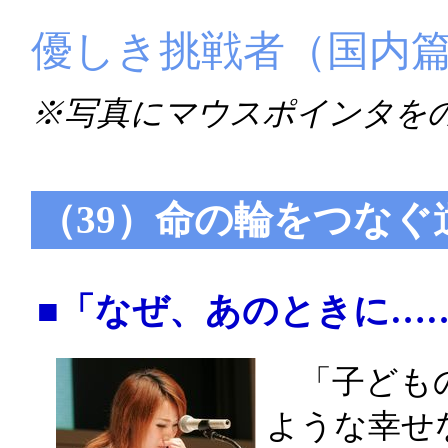
優しき挑戦者（国内
※写真にマウスポインタを
（39）命の輪をつなぐ
■「なぜ、あのときに…
「子どもの
ような幸せ