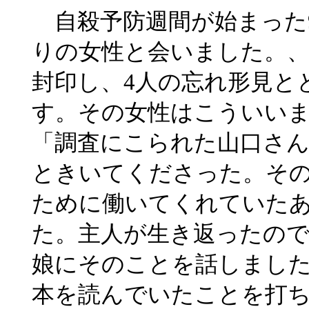
自殺予防週間が始まった9
りの女性と会いました。
封印し、4人の忘れ形見と
す。その女性はこういい
「調査にこられた山口さ
ときいてくださった。そ
ために働いてくれていた
た。主人が生き返ったの
娘にそのことを話しまし
本を読んでいたことを打