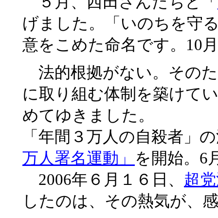
５月、西田さんたちと「
げました。「いのちを守
意をこめた命名です。10
法的根拠がない。そのた
に取り組む体制を築けて
めてゆきました。
「年間３万人の自殺者」の
万人署名運動」
を開始。6
2006年６月１６日、
超党
したのは、その熱気が、