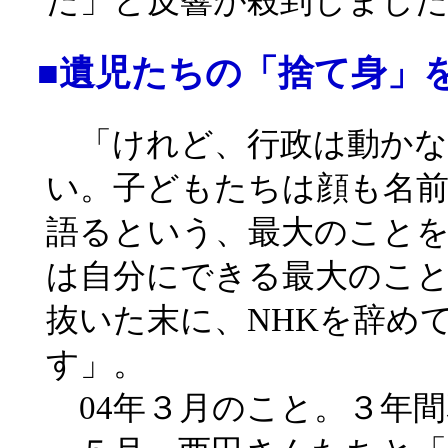
た」と反響が殺到しまし
■遺児たちの「捨て身」
「けれど、行政は動かな
い。子どもたちは顔も名
語るという、最大のこと
は自分にできる最大のこ
抜いた末に、NHKを辞め
す」。
04年３月のこと。３年