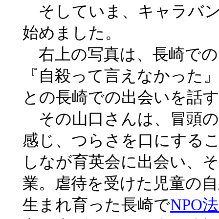
そしていま、キャラバン
始めました。
右上の写真は、長崎での
『自殺って言えなかった』
との長崎での出会いを話
その山口さんは、冒頭の
感じ、つらさを口にする
しなが育英会に出会い、そ
業。虐待を受けた児童の自
生まれ育った長崎で
NPO