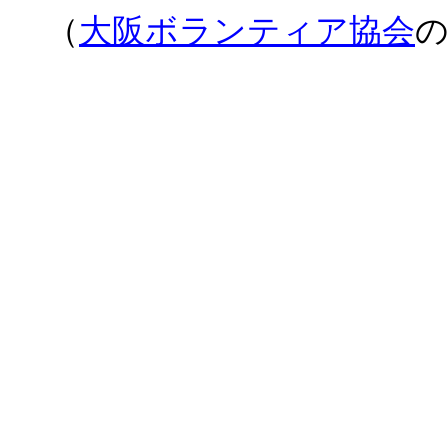
（
大阪ボランティア協会
の