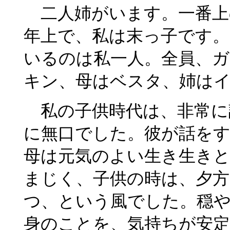
二人姉がいます。一番上
年上で、私は末っ子です
いるのは私一人。全員、
キン、母はベスタ、姉は
私の子供時代は、非常に
に無口でした。彼が話を
母は元気のよい生き生き
まじく、子供の時は、夕
つ、という風でした。穏
身のことを、気持ちが安