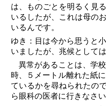
は、ものごとを明るく見
いるしたが、これは母の
いるんです。
ゆき：目は今から思うと
いましたが、兆候として
異常があることは、学校
時、５メートル離れた紙
ているかを尋ねられたの
ら眼科の医者に行きなさ