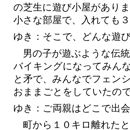
の芝生に遊び小屋がありま
小さな部屋で、入れても３
ゆき：そこで、どんな遊
男の子が遊ぶような伝統
バイキングになってみん
と矛で、みんなでフェン
おままごとをしていたの
ゆき：ご両親はどこで出
町から１０キロ離れたと