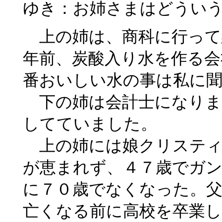
ゆき：お姉さまはどうい
上の姉は、商科に行って
年前、炭酸入り水を作る会
番おいしい水の事は私に
下の姉は会計士になりま
してていました。
上の姉には娘クリスティ
が恵まれず、４７歳でガ
に７０歳でなくなった。
亡くなる前に高校を卒業