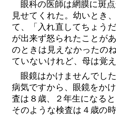
眼科の医師は網膜に斑点
見せてくれた。幼いとき
て、「入れ直してちょう
が出来ず怒られたことが
のときは見えなかったの
ていないけれど、母は覚
眼鏡はかけませんでした
病気ですから、眼鏡をか
査は８歳、２年生になる
そのような検査は４歳の