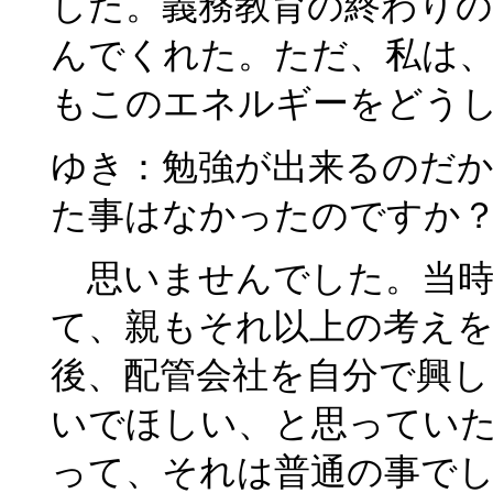
した。義務教育の終わりの
んでくれた。ただ、私は
もこのエネルギーをどう
ゆき：勉強が出来るのだ
た事はなかったのですか
思いませんでした。当時
て、親もそれ以上の考え
後、配管会社を自分で興し
いでほしい、と思ってい
って、それは普通の事で