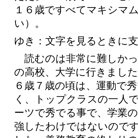
１６歳ですべてマキシマ
い）。
ゆき：文字を見るときに
読むのは非常に難しかっ
の高校、大学に行きました
６歳７歳の頃は、運動で
く、トップクラスの一人
ーツで秀でる事で、学業
強したわけではないので