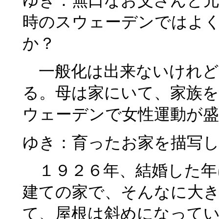
ゆき：無口なお父さんと
時のスウェーデンではよく
か？
一般化は出来ないけれど
る。母は家にいて、家族
ウェーデンで女性運動が
ゆき：育ったお家を描写
１９２６年、結婚した年
建ての家で、そんなに大
て、屋根は斜めになって