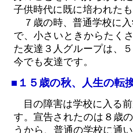
子供時代に既に培われた
７歳の時、普通学校に入
で、小さいときからたく
た友達３人グループは、
今でも友達です。
■１５歳の秋、人生の転
目の障害は学校に入る前
す。宣告されたのは８歳
うから、普通の学校に通