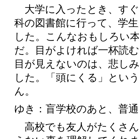
大学に入ったとき、すぐ
科の図書館に行って、学
した。こんなおもしろい
だ。目がよければ一杯読
目が見えないのは、悲し
した。「頭にくる」とい
ん。
ゆき：盲学校のあと、普
高校でも友人がたくさん