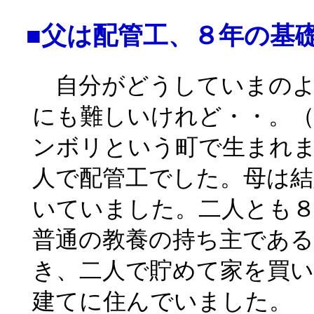
■父は配管工、８年の基
自分がどうしていまのよ
にも難しいけれど・・。（
ンボリという町で生まれ
人で配管工でした。母は結
いていました。二人とも
普通の教養の持ち主である
き、二人で貯めて家を買
建てに住んでいました。