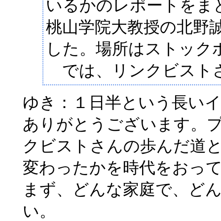
いるかのレポートをま
桃山学院大教授の北野
した。場所はストック
では、リンクビストさ
ゆき：１日半という長い
ありがとうございます。
クビストさんの歩んだ道
変わったかを時代をおっ
まず、どんな家庭で、ど
い。