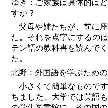
ゆき：ご家族は具体的は
すか？
父母や姉たちが、前に座
た。それを点字にするの
テン語の教科書を読んで
た。
北野：外国語を学ぶため
小さくて簡単なものです
ちました。大学では英語
の学生図書館に、その国