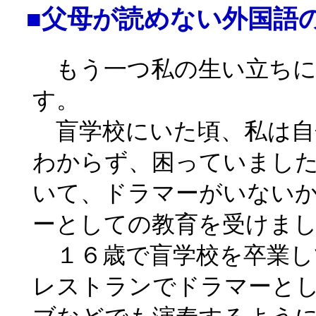
■父母が読めない外国語
もう一つ私の生い立ちに
す。
盲学校にいた頃、私は自
わからず、困っていまし
いて、ドラマーがいない
ーとしての教育を受けま
１６歳で盲学校を卒業し
レストランでドラマーと