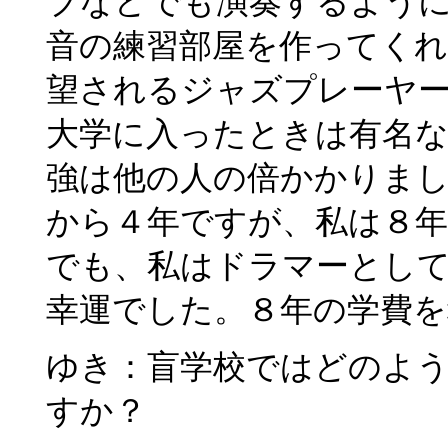
ブなどでも演奏するよう
音の練習部屋を作ってくれ
望されるジャズプレーヤ
大学に入ったときは有名
強は他の人の倍かかりま
から４年ですが、私は８
でも、私はドラマーとし
幸運でした。８年の学費
ゆき：盲学校ではどのよ
すか？