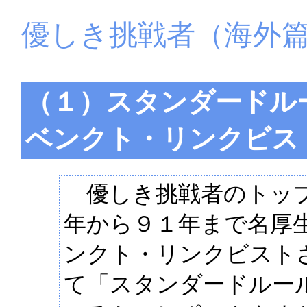
優しき挑戦者（海外
（１）スタンダードル
ベンクト・リンクビス
優しき挑戦者のトップ
年から９１年まで名厚
ンクト・リンクビスト
て「スタンダードルー