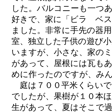
した。バルコニーも一つ
好きで、家に「ビラ ベス
ました。非常に手先の器用
室、独立した子供の遊び
いますが、小さな、家の
があって、屋根には瓦も
めに作ったのですが、み
庭は７００平米くらいで
でしたが、果樹が１０本
生があって、夏はそこで