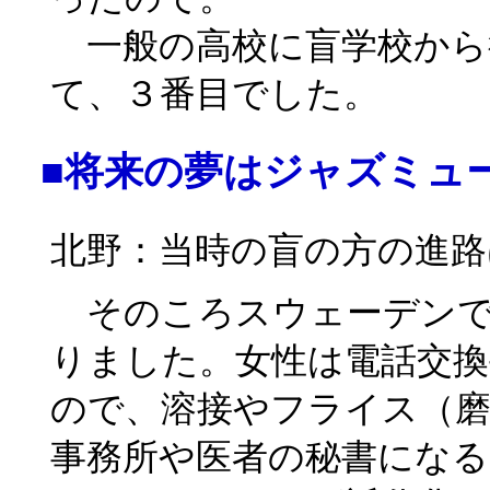
一般の高校に盲学校から
て、３番目でした。
■将来の夢はジャズミュ
北野：当時の盲の方の進路
そのころスウェーデンで
りました。女性は電話交換
ので、溶接やフライス（磨
事務所や医者の秘書にな