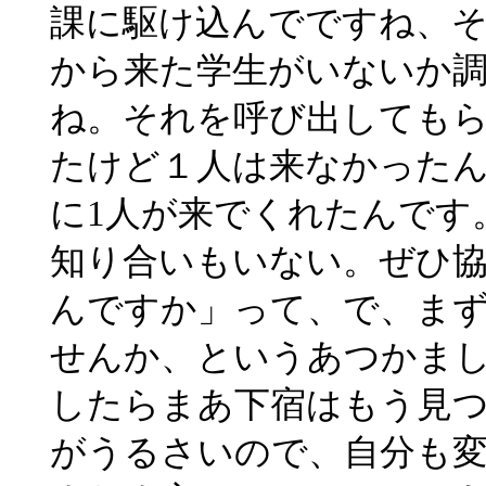
課に駆け込んでですね、
から来た学生がいないか
ね。それを呼び出しても
たけど１人は来なかった
に1人が来でくれたんです
知り合いもいない。ぜひ
んですか」って、で、ま
せんか、というあつかま
したらまあ下宿はもう見
がうるさいので、自分も