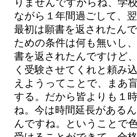
りませんですからね、学
ながら１年間過ごして、翌
最初は願書を返されたん
ための条件は何も無いし
書を返されたんですけど
く受験させてくれと頼み
えようってことで、まあ
する。だから皆よりも１
ね。今は時間延長がある
んですね。ということで
受けることができて、合