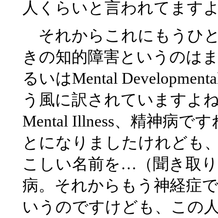
人くらいと言われてます
それからこれにもうひと
きの知的障害というのはまあ英語で
るいはMental Developme
う風に訳されていますよ
Mental Illness、
とになりましたけれども
こしい名前を…（聞き取
病。それからもう神経症
いうのですけども、この