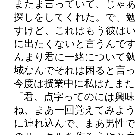
またま言っていて、じゃ
探しをしてくれた。で、
すけど、これはもう彼は
に出たくないと言うんで
んまり君に一緒について
域なんでそれは困ると言
今度は授業中に私はたま
「君、点字ってのには興
ね、まあ一回覚えてみよ
に連れ込んで、まあ男性