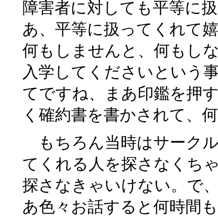
障害者に対しても平等に
あ、平等に扱ってくれて
何もしませんと、何もし
入学してくださいという
てですね、まあ印鑑を押
く確約書を書かされて、
もちろん当時はサークル
てくれる人を探さなくち
探さなきゃいけない。で
あ色々お話すると何時間