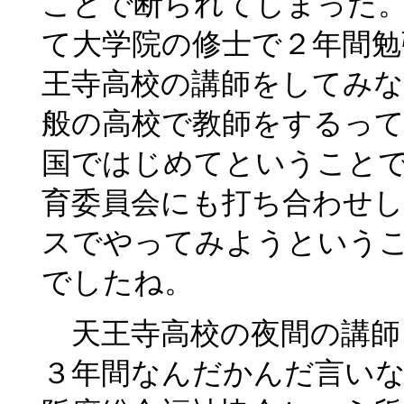
ことで断られてしまった
て大学院の修士で２年間勉
王寺高校の講師をしてみな
般の高校で教師をするっ
国ではじめてということ
育委員会にも打ち合わせ
スでやってみようという
でしたね。
天王寺高校の夜間の講師
３年間なんだかんだ言い