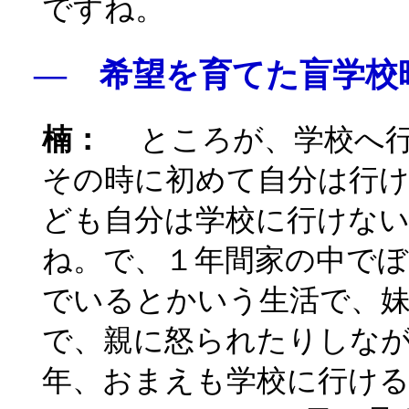
ですね。
― 希望を育てた盲学校
楠：
ところが、学校へ行
その時に初めて自分は行
ども自分は学校に行けな
ね。で、１年間家の中で
でいるとかいう生活で、
で、親に怒られたりしな
年、おまえも学校に行け