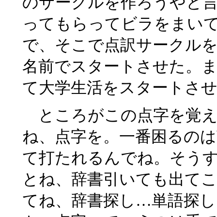
のサークルを作ろうやと
ってもらってビラをまい
で、そこで点訳サークルを
名前でスタートさせた。
て大学生活をスタートさ
ところがこの点字を覚え
ね、点字を。一番困るの
て打たれるんでね。そう
とね、辞書引いても出て
てね、辞書探し…単語探