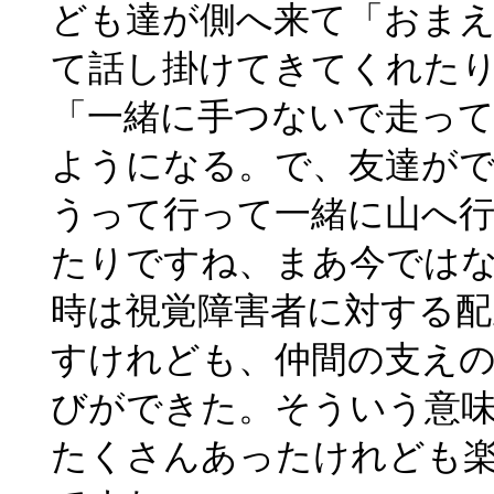
ども達が側へ来て「おま
て話し掛けてきてくれた
「一緒に手つないで走っ
ようになる。で、友達が
うって行って一緒に山へ
たりですね、まあ今では
時は視覚障害者に対する
すけれども、仲間の支え
びができた。そういう意
たくさんあったけれども