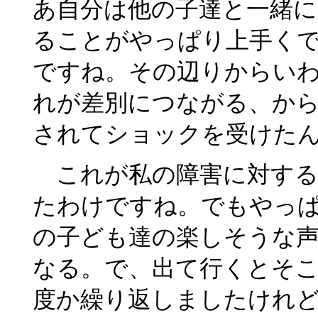
あ自分は他の子達と一緒
ることがやっぱり上手く
ですね。その辺りからい
れが差別につながる、か
されてショックを受けた
これが私の障害に対する
たわけですね。でもやっ
の子ども達の楽しそうな
なる。で、出て行くとそ
度か繰り返しましたけれ