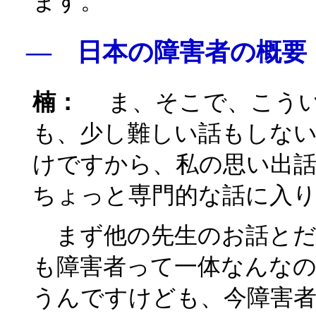
ます。
― 日本の障害者の概要
楠：
ま、そこで、こうい
も、少し難しい話もしな
けですから、私の思い出
ちょっと専門的な話に入
まず他の先生のお話とだ
も障害者って一体なんな
うんですけども、今障害