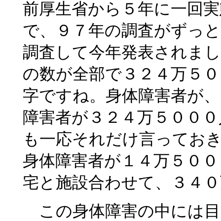
前厚生省から５年に一回
で、９７年の調査がずっ
調査して今年発表されま
の数が全部で３２４万５０
字ですね。身体障害者が、
障害者が３２４万５０００
も一応それだけ言ってお
身体障害者が１４万５００
宅と施設合わせて、３４０
この身体障害の中には目