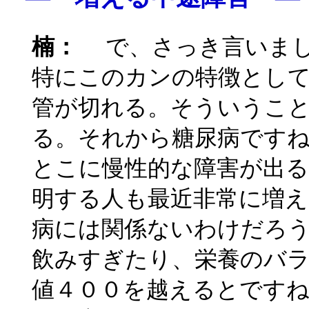
楠：
で、さっき言いまし
特にこのカンの特徴とし
管が切れる。そういうこ
る。それから糖尿病です
とこに慢性的な障害が出
明する人も最近非常に増
病には関係ないわけだろ
飲みすぎたり、栄養のバラ
値４００を越えるとです