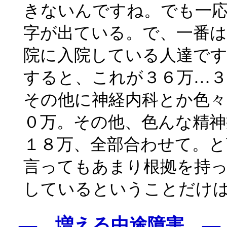
きないんですね。でも一
字が出ている。で、一番
院に入院している人達で
すると、これが３６万…
その他に神経内科とか色々
０万。その他、色んな精神
１８万、全部合わせて。
言ってもあまり根拠を持
しているということだけ
― 増える中途障害 ―