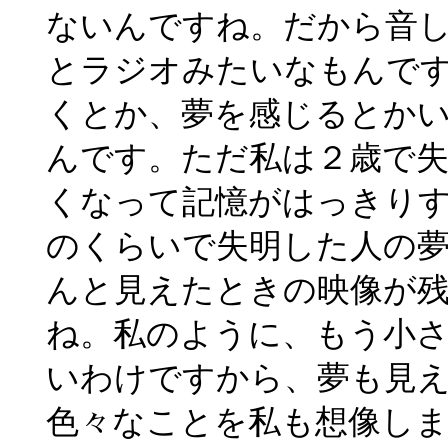
ないんですね。だから音
とラジオみたいなもんで
くとか、夢を感じるとか
んです。ただ私は２歳で
くなって記憶がはっきり
のくらいで失明した人の
んと見えたときの映像が
ね。私のように、もう小
いわけですから、夢も見
色々なことを私も想像しま