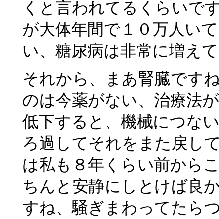
くと言われてるくらいで
が大体年間で１０万人い
い、糖尿病は非常に増えて
それから、まあ腎臓です
のは今薬がない、治療法
低下すると、機械につな
ろ過してそれをまた戻し
は私も８年くらい前から
ちんと安静にしとけば良
すね、騒ぎまわってたら