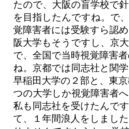
たので、大阪の盲学校で針
を目指したんですね。で
覚障害者には受験すら認
阪大学もそうですし、京
で、全国で当時視覚障害者
ね。京都では同志社と関学
早稲田大学の２部と、東京
つの大学しか視覚障害者
私も同志社を受けたんで
て、１年間浪人をしまし