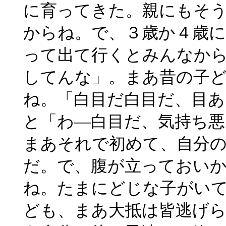
に育ってきた。親にもそ
からね。で、３歳か４歳
って出て行くとみんなか
してんな」。まあ昔の子
ね。「白目だ白目だ、目あ
と「わ―白目だ、気持ち
まあそれで初めて、自分
だ。で、腹が立っておい
ね。たまにどじな子がい
ども、まあ大抵は皆逃げ