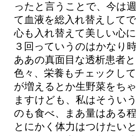
ったと言うことで、今は
て血液を総入れ替えして
心も入れ替えて美しい心
３回っていうのはかなり
ああの真面目な透析患者
色々、栄養もチェックし
が増えるとか生野菜をち
ますけども、私はそうい
のも食べ、まあ量はある
とにかく体力はつけたい