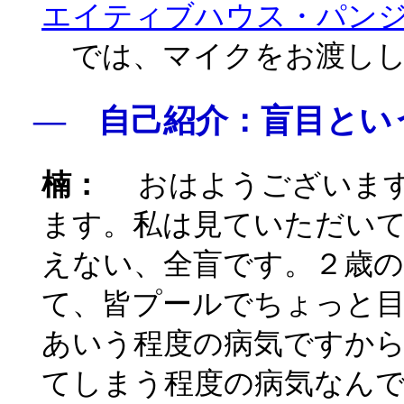
エイティブハウス・パン
では、マイクをお渡しし
― 自己紹介：盲目とい
楠：
おはようございます
ます。私は見ていただい
えない、全盲です。２歳
て、皆プールでちょっと
あいう程度の病気ですから
てしまう程度の病気なん