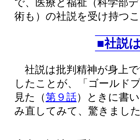
で、医療と福祉（科学部デ
術も）の社説を受け持つ
■社説
社説は批判精神が身上です
したことが、「ゴールド
見た（
第９話
）ときに書い
み直してみて、驚きまし