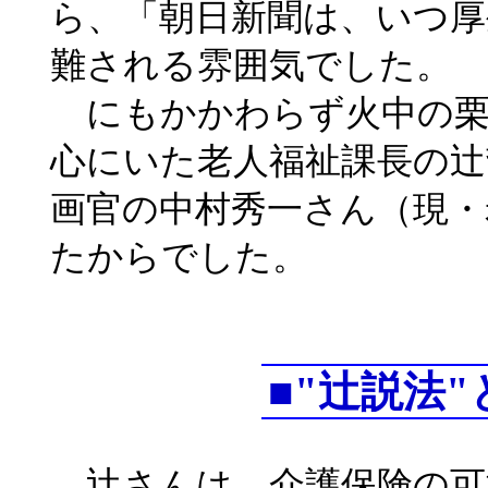
ら、「朝日新聞は、いつ厚
難される雰囲気でした。
にもかかわらず火中の栗
心にいた老人福祉課長の辻
画官の中村秀一さん（現・
たからでした。
■"辻説法"
辻さんは、介護保険の可