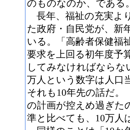
のものなのか、である
長年、福祉の充実より
た政府・自民党が、新
いる。「高齢者保健福祉
要求を上回る初年度予
してみなければならな
万人という数字は人口
それも10年先の話だ。
の計画が控えめ過ぎた
準と比べても、10万人