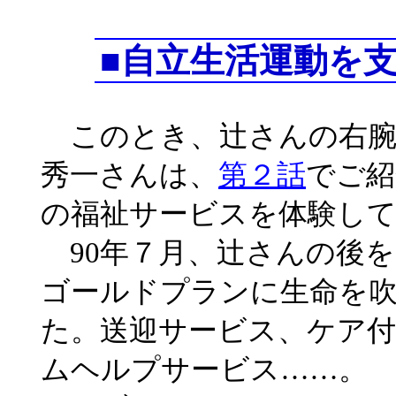
■自立生活運動を
このとき、辻さんの右腕
秀一さんは、
第２話
でご紹
の福祉サービスを体験し
90年７月、辻さんの後
ゴールドプランに生命を
た。送迎サービス、ケア付
ムヘルプサービス……。