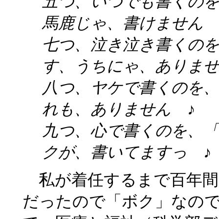
五つ、いつでも書くの
馬鹿じゃ、書けません 
七つ、泣き泣き書くの
す、うちにゃ、ありませ
八つ、ヤケで書くのを
れも、ありません ♪
九つ、心で書くのを、
クが、書いてますっ ♪
私が着任するまで百年間
だったので「ボク」なのです