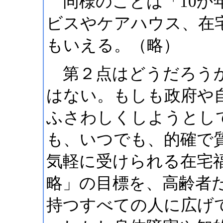
同様のことは「10か
ビスやケアハウス、在
もいえる。（略）
第２点はどうだろうか
はない。もしも政府や
ふさわしくしようとし
も、いつでも、的確で
気軽に受けられる在宅福
略」の目標を、高齢者
持つすべての人に広げ