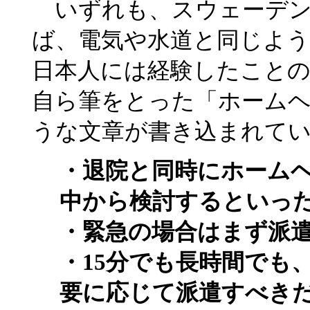
いずれも、スウェーデン
ば、電気や水道と同じよ
日本人には経験したことの
自ら筆をとった「ホーム
うな文章が書き込まれて
・退院と同時にホーム
中から検討するといっ
・緊急の場合はまず派
・15分でも長時間でも
要に応じて派遣すべき