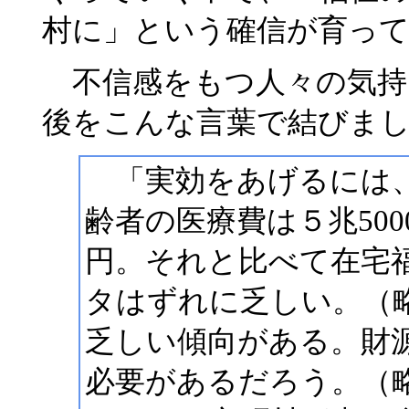
村に」という確信が育っ
不信感をもつ人々の気持
後をこんな言葉で結びま
「実効をあげるには、
齢者の医療費は５兆500
円。それと比べて在宅福
タはずれに乏しい。（
乏しい傾向がある。財
必要があるだろう。（