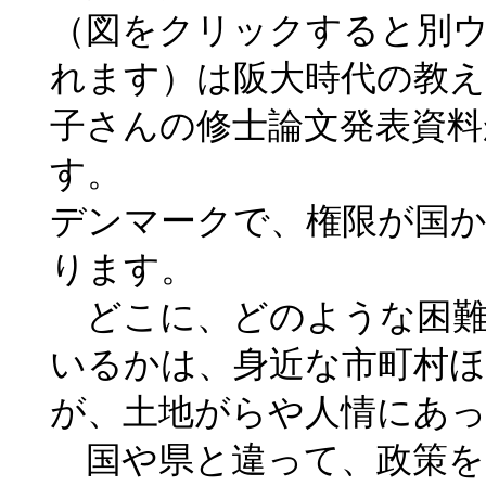
（図をクリックすると別
れます）は阪大時代の教え
子さんの修士論文発表資
す。
デンマークで、権限が国
ります。
どこに、どのような困難
いるかは、身近な市町村
が、土地がらや人情にあ
国や県と違って、政策を