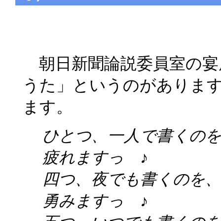
朝日新聞論説委員室の宴
うた」というのがありま
ます。
ひとつ、一人で書くの
疲れますっ ♪
四つ、夜でも書くのを
勇みますっ ♪