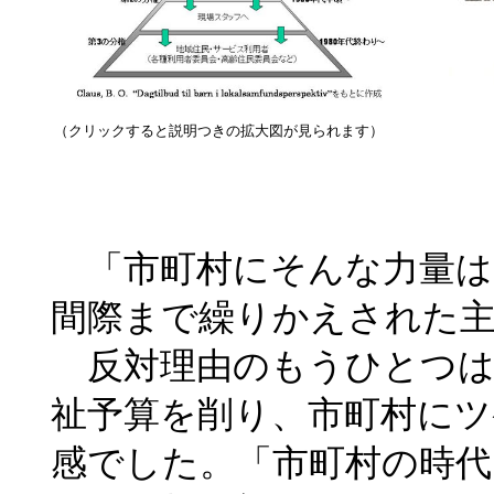
（クリックすると説明つきの拡大図が見られます）
「市町村にそんな力量は
間際まで繰りかえされた
反対理由のもうひとつは
祉予算を削り、市町村に
感でした。「市町村の時代