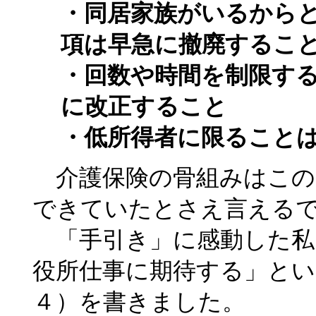
・同居家族がいるから
項は早急に撤廃するこ
・回数や時間を制限す
に改正すること
・低所得者に限ること
介護保険の骨組みはこの
できていたとさえ言える
「手引き」に感動した私
役所仕事に期待する」とい
４）を書きました。