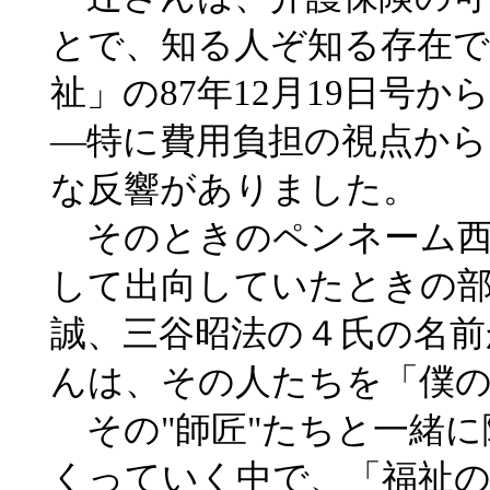
とで、知る人ぞ知る存在で
祉」の87年12月19日号
―特に費用負担の視点から
な反響がありました。
そのときのペンネーム西
して出向していたときの部
誠、三谷昭法の４氏の名前
んは、その人たちを「僕
その"師匠"たちと一緒に
くっていく中で、「福祉