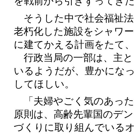
を戦前から引きずってき
そうした中で社会福祉法
老朽化した施設をシャワ
に建てかえる計画をたて
行政当局の一部は、主と
いるようだが、豊かにな
してほしい。
「夫婦やごく気のあった
原則は、高齢先輩国のデン
づくりに取り組んでいる