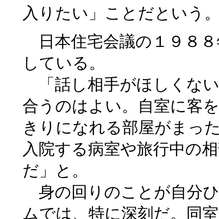
入りたい」ことだという
日本住宅会議の１９８８
している。
「話し相手がほしくない
合うのはよい。自室に客
きりになれる部屋がまっ
入院する病室や旅行中の相
だ」と。
身の回りのことが自分ひ
ムでは、特に深刻だ。同