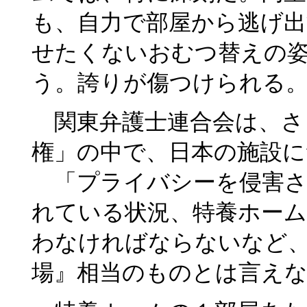
も、自力で部屋から逃げ
せたくないおむつ替えの
う。誇りが傷つけられる
関東弁護士連合会は、さ
権」の中で、日本の施設
「プライバシーを侵害さ
れている状況、特養ホーム
わなければならないなど
場』相当のものとは言え