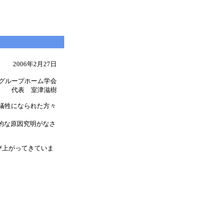
2006年2月27日
グループホーム学会
代表 室津滋樹
犠牲になられた方々
的な原因究明がなさ
び上がってきていま