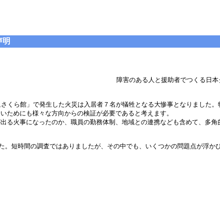
声明
障害のある人と援助者でつくる日本
里さくら館」で発生した火災は入居者７名が犠牲となる大惨事となりました。
ないためにも様々な方向からの検証が必要であると考えます。
出る火事になったのか、職員の勤務体制、地域との連携なども含めて、多角
した。短時間の調査ではありましたが、その中でも、いくつかの問題点が浮か