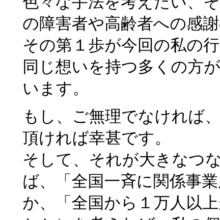
色々な手法を考えたい、
の障害者や高齢者への感
その第１歩が今回の私の
同じ想いを持つ多くの方
います。
もし、ご無理でなければ
頂ければ幸甚です。
そして、それが大きなつ
ば、「全国一斉に関係事業
か、「全国から１万人以上