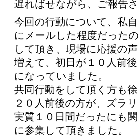
遅ればせながら、ご報告
今回の行動について、私自
にメールした程度だった
して頂き、現場に応援の
増えて、初日が１０人前後
になっていました。
共同行動をして頂く方も徐
２０人前後の方が、ズラリ
実質１０日間だったにも関
に参集して頂きました。