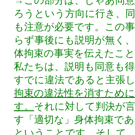
→この部分は、じゃあ同
ろうという方向に行き、
も注意が必要です。この
らず事後にも説明が無く、
体拘束の事実を伝えたこ
私たちは、説明も同意も
すでに違法であると主張
拘束の違法性を消すために
す。
それに対して判決が
す「適切な」身体拘束で
ということです。そして