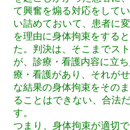
て興奮を煽る対応をして
い詰めておいて、患者に
を理由に身体拘束をする
た。判決は、そこまでス
が、診療・看護内容に立ち
療・看護があり、それが
な結果の身体拘束をそのま
ることはできない、合法
す。
つまり、身体拘束が適切