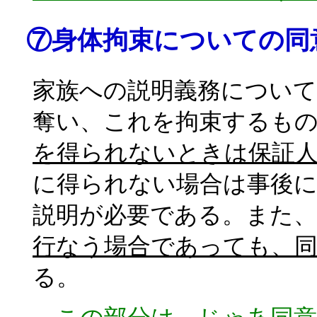
⑦身体拘束についての同
家族への説明義務について
奪い、これを拘束するも
を得られないときは保証
に得られない場合は事後に
説明が必要である。また、
行なう場合であっても、
る。