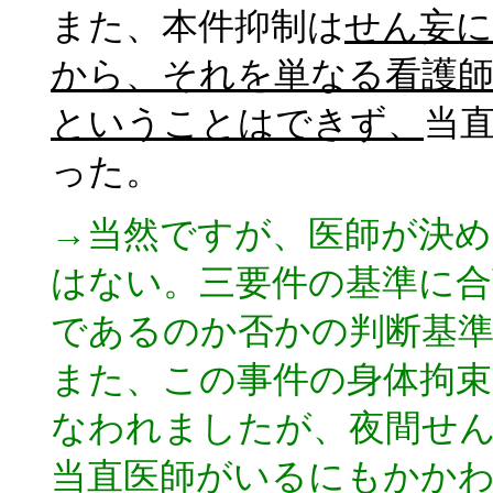
また、本件抑制は
せん妄に
から、それを単なる看護師
ということはできず、
当
った。
→当然ですが、医師が決
はない。三要件の基準に
であるのか否かの判断基
また、この事件の身体拘束
なわれましたが、夜間せ
当直医師がいるにもかか