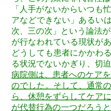
「人手がないからいつも
アなどできない」あるい
次、三の次」という論法が
が行なわれている現状が
どうしても患者にかかわ
る状況でないかぎり、切
病院側は、患者へのケア
のでした。そして、通常
ら、休憩をずらしてケア
が代替行為の一つだろう