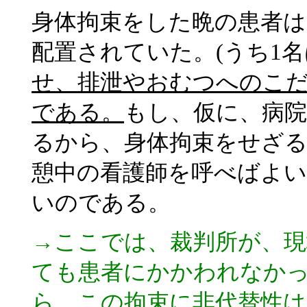
身体拘束をした晩の患者は
配置されていた。(うち1名
せ、排泄やおむつへのこ
である。
もし、仮に、病
るから、身体拘束をせざ
憩中の看護師を呼べばよ
いのである。
→ここでは、裁判所が、現
ても患者にかかわれなか
ら、この拘束に非代替性は