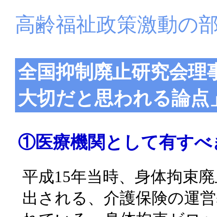
高齢福祉政策激動の
全国抑制廃止研究会理
大切だと思われる論点
①医療機関として有すべ
平成15年当時、身体拘束
出される、介護保険の運営