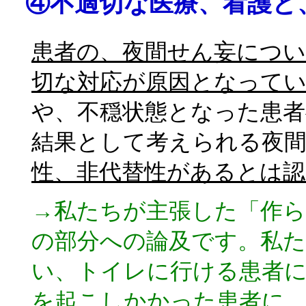
④不適切な医療、看護と
患者の、夜間せん妄につい
切な対応が原因となって
や、不穏状態となった患者
結果として考えられる夜
性、非代替性があるとは
→私たちが主張した「作ら
の部分への論及です。私た
い、トイレに行ける患者
を起こしかかった患者に