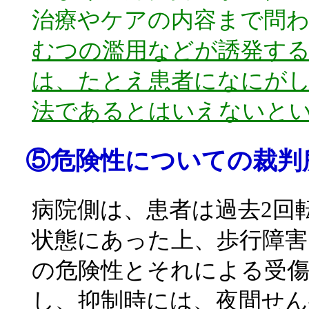
治療やケアの内容まで問
むつの濫用などが誘発す
は、たとえ患者になにが
法であるとはいえないと
⑤危険性についての裁判
病院側は、患者は過去2回
状態にあった上、歩行障害
の危険性とそれによる受
し、抑制時には、夜間せん