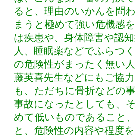
ると、理由のいかんを問
まうと極めて強い危機感を
は疾患や、身体障害や認知
人、睡眠薬などでふらつく
の危険性がまったく無い
藤英喜先生などにもご協
も、ただちに骨折などの
事故になったとしても、
めて低いものであること
と、危険性の内容や程度