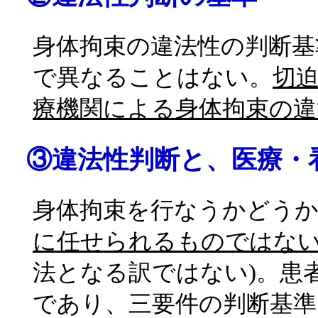
身体拘束の違法性の判断基
で異なることはない。
切
療機関による身体拘束の違
③違法性判断と、医療・
身体拘束を行なうかどう
に任せられるものではな
法となる訳ではない)。患
であり、三要件の判断基