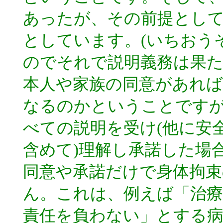
あったが、その前提とし
としています。(いちおう
のでそれで説明義務は果た
本人や家族の同意があれば
なるのかということです
べての説明を受け(他に安
含めて)理解し承諾した場
同意や承諾だけで身体拘
ん。これは、例えば「治
責任を負わない」とする病