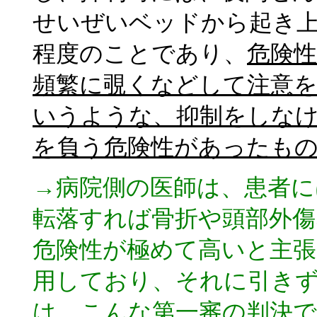
せいぜいベッドから起き
程度のことであり、
危険
頻繁に覗くなどして注意
いうような、抑制をしな
を負う危険性があったも
→病院側の医師は、患者に
転落すれば骨折や頭部外
危険性が極めて高いと主張
用しており、それに引き
は、こんな第一審の判決で