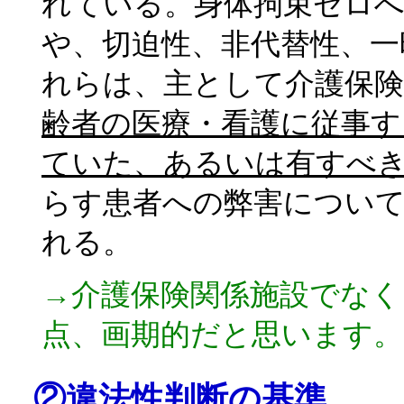
れている。身体拘束ゼロへ
や、切迫性、非代替性、一
れらは、主として介護保
齢者の医療・看護に従事す
ていた、あるいは有すべ
らす患者への弊害につい
れる。
→介護保険関係施設でな
点、画期的だと思います。
②違法性判断の基準