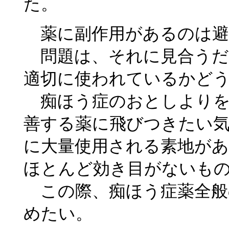
た。
薬に副作用があるのは避
問題は、それに見合うだ
適切に使われているかど
痴ほう症のおとしよりを
善する薬に飛びつきたい
に大量使用される素地が
ほとんど効き目がないも
この際、痴ほう症薬全般
めたい。