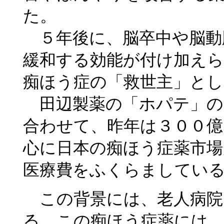
た。
５年後に、脳卒中や脳動
緩和する効能が付け加えら
痴ほう症の「救世主」と
田辺製薬の「ホパテ」の
合わせて、昨年は３００億
心に日本の痴ほう症薬市場
医療費をふくらましてい
この背景には、老人病院
る。この痴ほう症薬には