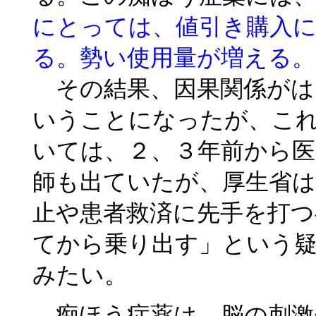
にとっては、値引き購入
る。勢い使用量が増える。
その結果、因果関係がは
いうことになったが、こ
いては、２、３年前から医
師も出ていたが、厚生省は
止や患者救済に先手を打つ
てから乗り出す」という
みたい。
痴ほう症薬は、脳の刺激