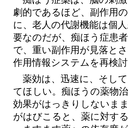
劇的であるほど、副作用
に、老人の代謝機能は個人
要なのだが、痴ほう症患
で、重い副作用が見落とさ
作用情報システムを再検
薬効は、迅速に、そして
てほしい。痴ほうの薬物
効果がはっきりしないま
がはびこると、薬に対す