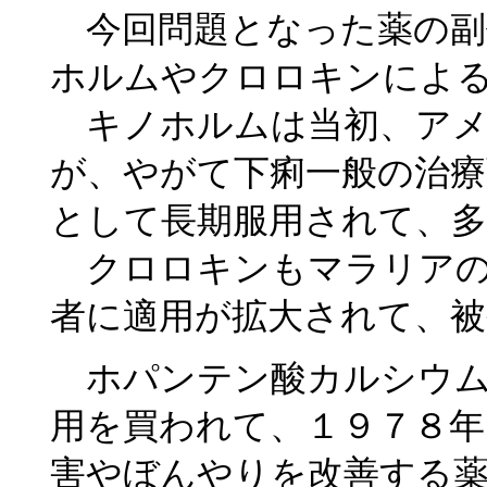
今回問題となった薬の副
ホルムやクロロキンによ
キノホルムは当初、アメ
が、やがて下痢一般の治療
として長期服用されて、
クロロキンもマラリアの
者に適用が拡大されて、被
ホパンテン酸カルシウム
用を買われて、１９７８年
害やぼんやりを改善する薬