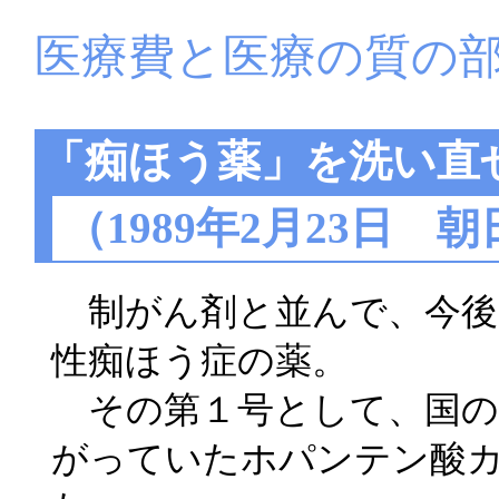
医療費と医療の質の
「痴ほう薬」を洗い直
（1989年2月23日 
制がん剤と並んで、今後
性痴ほう症の薬。
その第１号として、国の
がっていたホパンテン酸