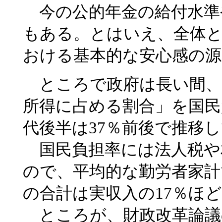
今の公的年金の給付水準
もある。とはいえ、全体と
おける基本的な安心感の
ところで政府は長い間、
所得に占める割合」を国民
代後半は37％前後で推移
国民負担率には法人税や
ので、平均的な勤労者家計
の合計は実収入の17％ほ
ところが、財政改革論議