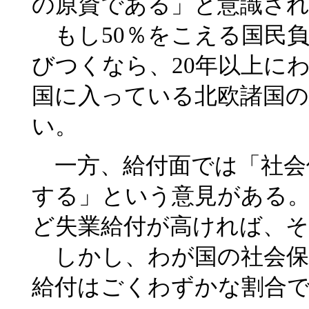
の原資である」と意識さ
もし50％をこえる国民負
びつくなら、20年以上に
国に入っている北欧諸国
い。
一方、給付面では「社会
する」という意見がある
ど失業給付が高ければ、
しかし、わが国の社会保
給付はごくわずかな割合