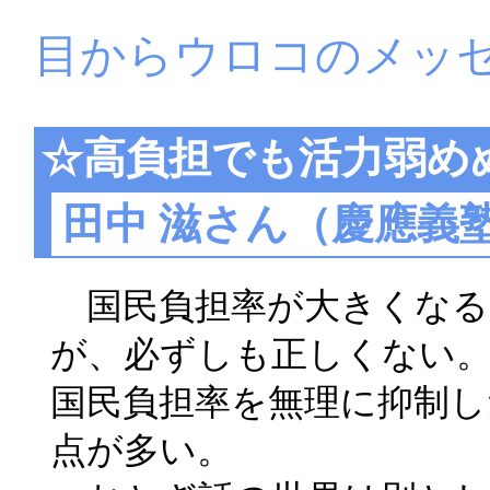
目からウロコのメッ
☆高負担でも活力弱め
田中 滋さん（慶應義塾
国民負担率が大きくなる
が、必ずしも正しくない
国民負担率を無理に抑制し
点が多い。