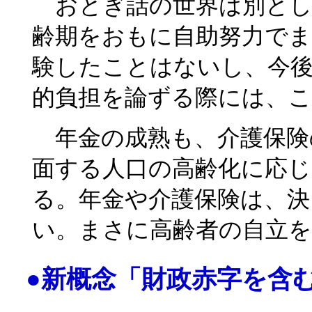
おとぎ話の世界は別とし
齢期をおもに自助努力で
験したことはないし、今
的負担を論ずる際には、
年金の成熟も、介護保険
面する人口の高齢化に応
る。年金や介護保険は、決
い。まさに高齢者の自立を
●新概念「財政赤字を含