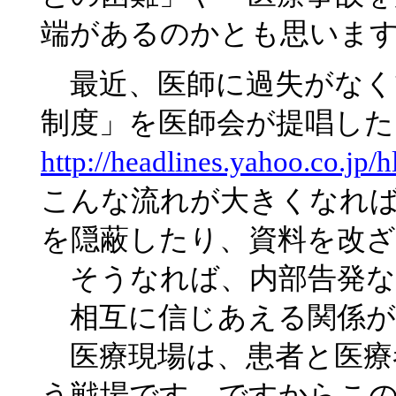
端があるのかとも思いま
最近、医師に過失がなく
制度」を医師会が提唱し
http://headlines.yahoo.co.j
こんな流れが大きくなれ
を隠蔽したり、資料を改
そうなれば、内部告発な
相互に信じあえる関係が
医療現場は、患者と医療
う戦場です。ですからこの