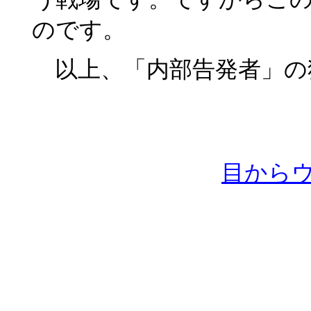
のです。
以上、「内部告発者」の
目から