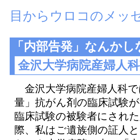
目からウロコのメッ
「内部告発」なんかし
金沢大学病院産婦人
金沢大学病院産婦人科で
量」抗がん剤の臨床試験が行
臨床試験の被験者にされ
際、私はご遺族側の証人と