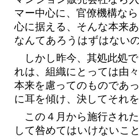
マー中心に、官僚機構なら
心に据える、そんな本来あ
なんてあろうはずはない
しかし昨今、其処此処で
れは、組織にとっては由
本来を慮ってのものであ
に耳を傾け、決してそれ
この４月から施行された
して咎めてはいけないこ