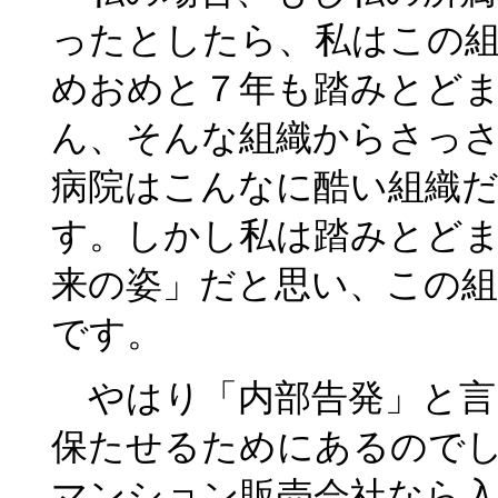
ったとしたら、私はこの
めおめと７年も踏みとど
ん、そんな組織からさっ
病院はこんなに酷い組織
す。しかし私は踏みとど
来の姿」だと思い、この組
です。
やはり「内部告発」と言
保たせるためにあるので
マンション販売会社なら入