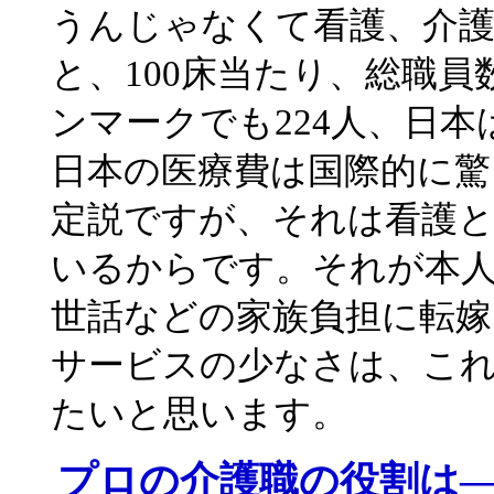
うんじゃなくて看護、介
と、100床当たり、総職員
ンマークでも224人、日
日本の医療費は国際的に
定説ですが、それは看護
いるからです。それが本
世話などの家族負担に転
サービスの少なさは、こ
たいと思います。
プロの介護職の役割は