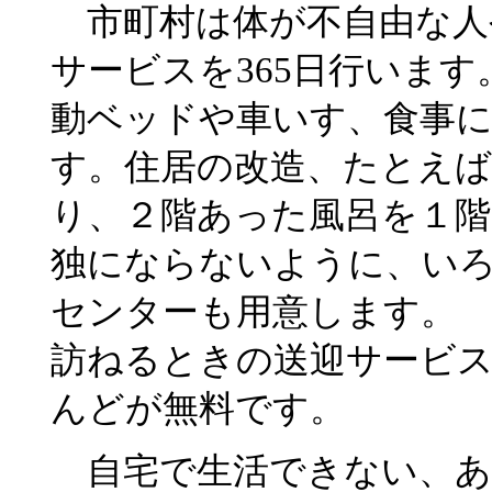
市町村は体が不自由な人
サービスを365日行いま
動ベッドや車いす、食事
す。住居の改造、たとえ
り、２階あった風呂を１
独にならないように、い
センターも用意します。
訪ねるときの送迎サービ
んどが無料です。
自宅で生活できない、あ