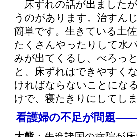
床ずれの話が出ましたが
うのがあります。治すん
簡単です。生きている土
たくさんやったりして水
みが出てくるし、べろっ
と、床ずれはできやすく
ければならないことにな
けで、寝たきりにしてし
看護婦の不足が問題―
大熊
：先進諸国の病院が