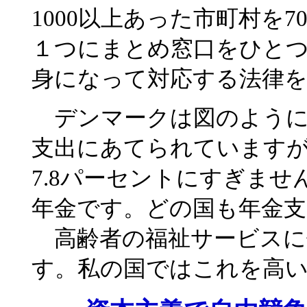
1000以上あった市町村を
１つにまとめ窓口をひと
身になって対応する法律
デンマークは図のように国
支出にあてられています
7.8パーセントにすぎませ
年金です。どの国も年金
高齢者の福祉サービスに使
す。私の国ではこれを高