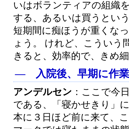
いはボランティアの組織
する、あるいは買うとい
短期間に痴ほうが重くな
ょう。 けれど、こういう
きると、効率的で、きめ
― 入院後、早期に作
アンデルセン
：ここで今
である、「寝かせきり」
本に３日ほど前に来て、