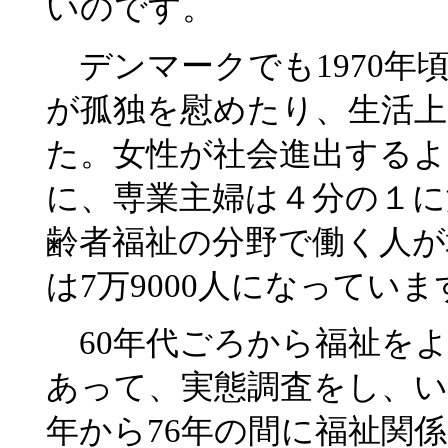
いのです。
デンマークでも1970年
が孤独を慰めたり、生活
た。女性が社会進出するよう
に、専業主婦は４分の１
齢者福祉の分野で働く人が増
は7万9000人になっていま
60年代ごろから福祉を
あって、実態調査をし、い
年から76年の間に福祉関