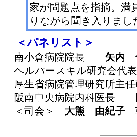
家が問題点を指摘。満員
りながら聞き入りまし
＜パネリスト＞
南小倉病院院長
矢内 
ヘルパースキル研究会
厚生省病院管理研究所
阪南中央病院内科医長
＜司会＞
大熊 由紀子
朝