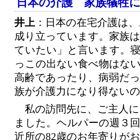
日本の介護 家族犠牲
井上
：日本の在宅介護は、
成り立っています。家族
ていたい」と言います。
っこの出ない食べ物はな
高齢であったり、病弱だ
族が介護力になり得ない
私の訪問先に、ご主人にも
ました。ヘルパーの週３
近所の82歳のお年寄りが