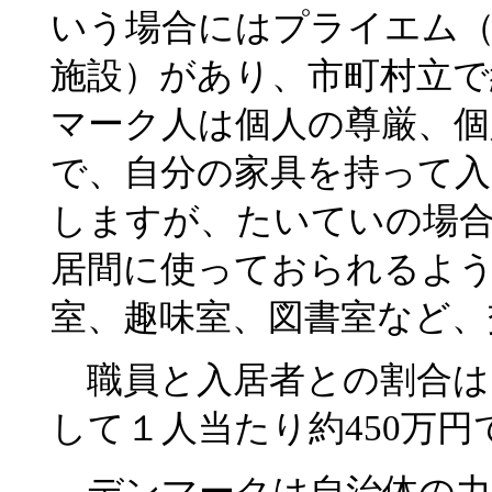
いう場合にはプライエム
施設）があり、市町村立で
マーク人は個人の尊厳、個
で、自分の家具を持って入
しますが、たいていの場
居間に使っておられるよ
室、趣味室、図書室など、
職員と入居者との割合は
して１人当たり約450万円
デンマークは自治体の力が