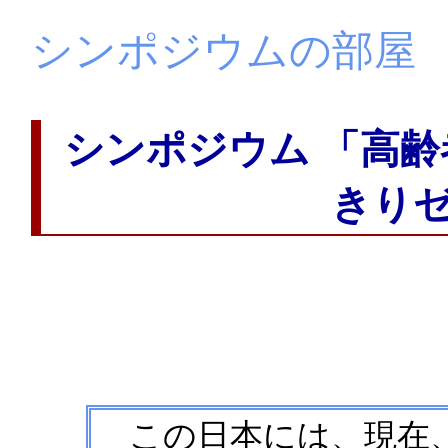
シンポジウムの部屋
シンポジウム 「高
きり
この日本には、現在、