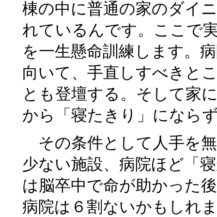
棟の中に普通の家のダイ
れているんです。ここで
を一生懸命訓練します。病
向いて、手直しすべきとこ
とも登壇する。そして家
から「寝たきり」になら
その条件として人手を無
少ない施設、病院ほど「
は脳卒中で命が助かった
病院は６割ないかもしれ