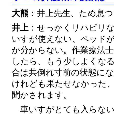
大熊
：井上先生、ため息
井上
：せっかくリハビリ
いすが使えない、ベッド
か分からない。作業療法士
したら、もう少しよくな
合は共倒れ寸前の状態に
けれども果たせなかった
聞かされます。
車いすがとても入らない