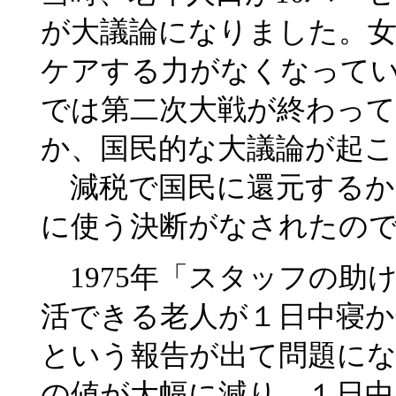
が大議論になりました。女
ケアする力がなくなって
では第二次大戦が終わっ
か、国民的な大議論が起
減税で国民に還元するか
に使う決断がなされたの
1975年「スタッフの助
活できる老人が１日中寝
という報告が出て問題にな
の値が大幅に減り、１日中