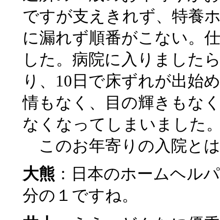
ですが支えきれず、特養
に漏れず順番がこない。
した。病院に入りました
り、10日で床ずれが出始
情もなく、目の輝きもな
なくなってしまいました
このお年寄りの入院とは
大熊
：日本のホームヘルパ
分の１ですね。