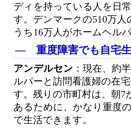
ディを持っている人を日
す。デンマークの510万人
うち16万人がホームヘル
― 重度障害でも自宅
アンデルセン
：現在、約半
ルパーと訪問看護婦の在
す。残りの市町村は、朝7
あるために、かなり重度
で生活できます。