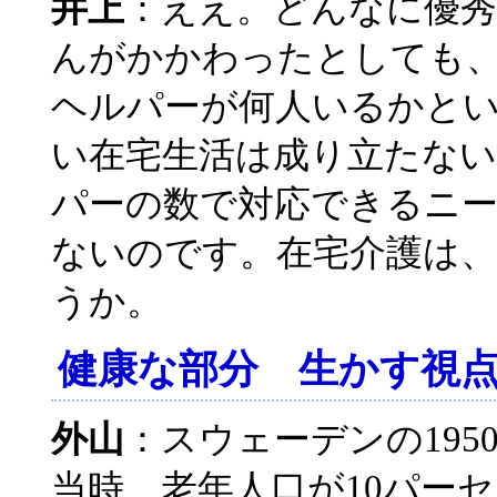
井上
：ええ。どんなに優秀
んがかかわったとしても
ヘルパーが何人いるかと
い在宅生活は成り立たな
パーの数で対応できるニ
ないのです。在宅介護は
うか。
健康な部分 生かす視
外山
：スウェーデンの19
当時、老年人口が10パー