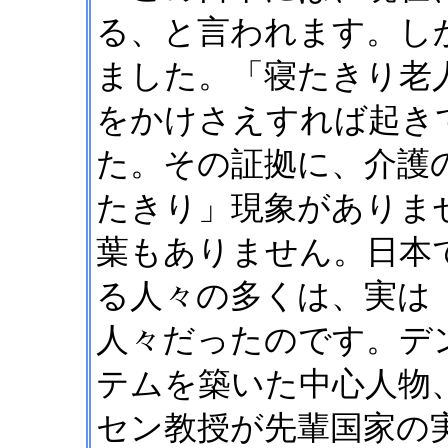
る、と言われます。し
ました。「寝たきり老
をかけさえすれば起き
た。その証拠に、介護
たきり」現象がありま
葉もありません。日本
る人々の多くは、実は
人々だったのです。デ
テムを築いた中心人物
セン教授が先輩国家の