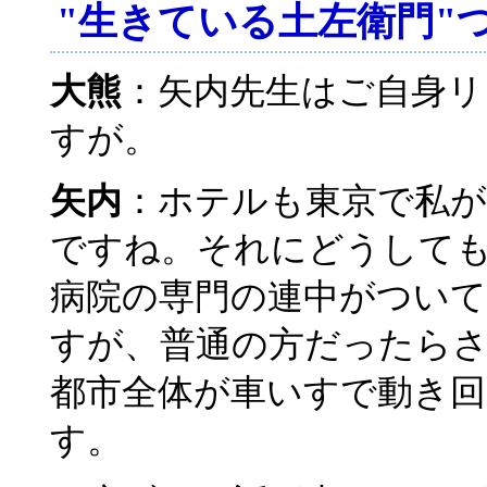
"生きている土左衛門"
大熊
：矢内先生はご自身リ
すが。
矢内
：ホテルも東京で私
ですね。それにどうして
病院の専門の連中がつい
すが、普通の方だったら
都市全体が車いすで動き
す。