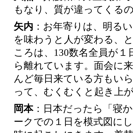
もなり、質が違ってくる
矢内
：お年寄りは、明るい
を味わうと人が変わる、
ころは、130数名全員が１
ら離れています。面会に来
んど毎日来ている方もい
って、むくむくと起き上
岡本
：日本だったら「寝
ークでの１日を模式図に