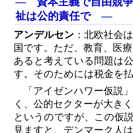
― 資本主義で自由競
祉は公的責任で ―
アンデルセン
：北欧社会
国です。ただ、教育、医療
あると考えている問題は
す。そのためには税金を
「アイゼンハワー仮説」
く、公的セクターが大き
というのですが、この仮
見ますと、デンマーク人