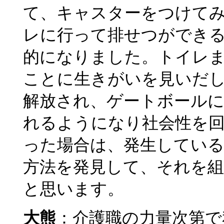
て、キャスターをつけて
レに行って排せつができ
的になりました。トイレ
ことに生きがいを見いだ
解放され、ゲートボール
れるようになり社会性を
った場合は、発生してい
方法を発見して、それを
と思います。
大熊
：介護職の力量次第で