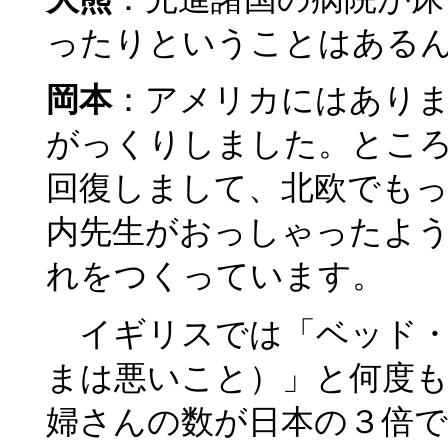
ったりということはある
岡本
：アメリカにはあり
がっくりしました。とこ
回復しまして、北欧でも
内先生がおっしゃったよ
れをつくっています。
イギリスでは「ベッド・
まは悪いこと）」と何度
婦さんの数が日本の３倍で