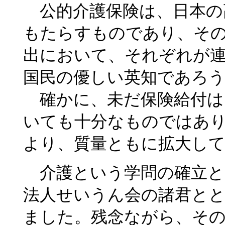
公的介護保険は、日本の
もたらすものであり、そ
出において、それぞれが
国民の優しい英知であろ
確かに、未だ保険給付は
いても十分なものではあ
より、質量ともに拡大し
介護という学問の確立と
法人せいうん会の諸君と
ました。残念ながら、そ