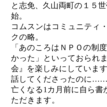
と志免、久山両町の１５世
始。
コムスンはコミュニティ
クの略。
「あのころはＮＰＯの制
かった」といっておられ
会』を楽しみにしていま
話してくださったのに…
亡くなる1カ月前に自ら書
ただきます。