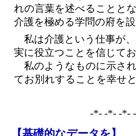
れの言葉を述べることと
介護を極める学問の府を
私は介護という仕事が、
実に役立つことを信じて
私のようなものに示され
てお別れすることを幸せ
-*- -*- -*- 
【基礎的なデータを】