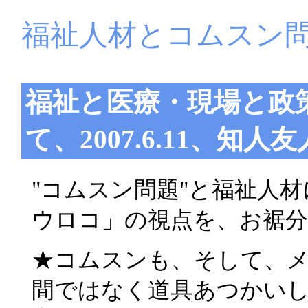
福祉人材とコムスン
福祉と医療・現場と政
て、2007.6.11、
"コムスン問題"と福祉人
ウロコ」の視点を、お裾
★コムスンも、そして、
間ではなく道具あつかい