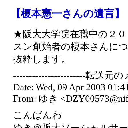
【榎本憲一さんの遺言】
★阪大大学院在職中の２０
スン創始者の榎本さんに
抜粋します。
-----------------------転送元のメ
Date: Wed, 09 Apr 2003 01:4
From: ゆき <DZY00573@nif
こんばんわ
ゆき＠阪大ソーシャルサー