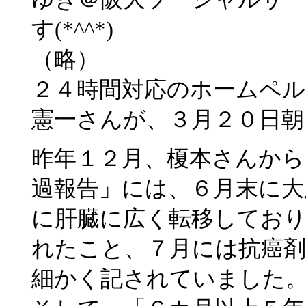
す(*^^*)
（略）
２４時間対応のホームペル
憲一さんが、３月２０日朝
昨年１２月、榎本さんから
過報告」には、６月末に大
に肝臓に広く転移しており
れたこと、７月には抗癌
細かく記されていました