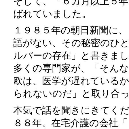
そして、「６カ月以上５年
ばれていました。
１９８５年の朝日新聞に、
語がない、その秘密のひと
ルパーの存在」と書きま
多くの専門家が、「そん
欧は、医学が遅れている
られないのだ」と取り合
本気で話を聞きにきてく
８８年、在宅介護の会社「