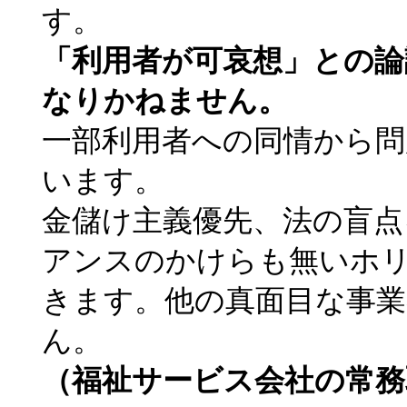
す。
「利用者が可哀想」との論
なりかねません。
一部利用者への同情から問
います。
金儲け主義優先、法の盲
アンスのかけらも無いホ
きます。他の真面目な事
ん。
（福祉サービス会社の常務