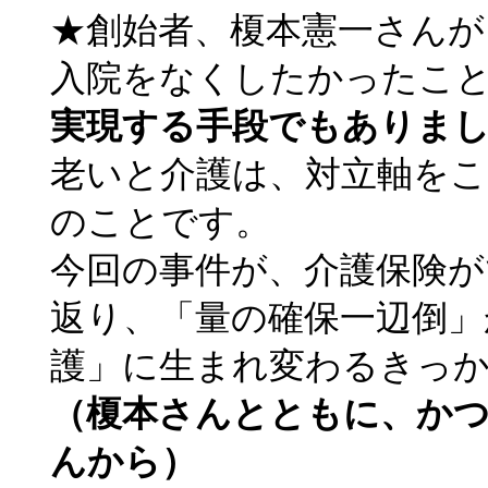
★創始者、榎本憲一さんが
入院をなくしたかったこ
実現する手段でもありま
老いと介護は、対立軸をこ
のことです。
今回の事件が、介護保険が
返り、「量の確保一辺倒」
護」に生まれ変わるきっ
（榎本さんとともに、か
んから）