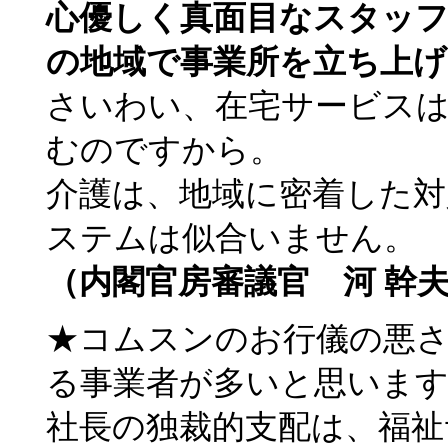
心優しく真面目なスタッ
の地域で事業所を立ち上
さいわい、在宅サービス
むのですから。
介護は、地域に密着した対
ステムは似合いません。
（内閣官房審議官 河 幹
★コムスンのお行儀の悪
る事業者が多いと思いま
社長の独裁的支配は、福祉