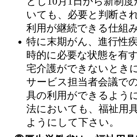
とし10月1日から新制
いても、必要と判断さ
利用が継続できる仕組
特に末期がん、進行性
時的に必要な状態を有
宅介護ができないとき
サービス担当者会議で
具の利用ができるよう
法においても、福祉用
ようにして下さい。