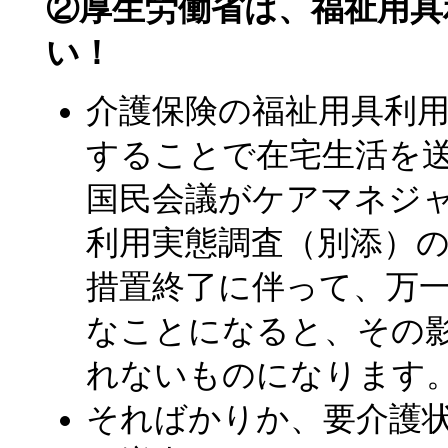
②厚生労働省は、福祉用具
い！
介護保険の福祉用具利
することで在宅生活を
国民会議がケアマネジ
利用実態調査（別添）
措置終了に伴って、万
なことになると、その
れないものになります
そればかりか、要介護