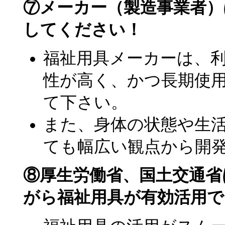
⑦メーカー（製造事業者）
してください！
福祉用具メーカーは、
性が高く、かつ長期使
て下さい。
また、身体の状態や生
ても幅広い観点から開
⑧厚生労働省、国土交通省
がら福祉用具が有効活用で