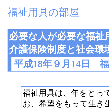
福祉用具の部屋
必要な人が必要な福祉
介護保険制度と社会環
平成18年９月14日 
福祉用具は、年をとっ
お、希望をもって生き