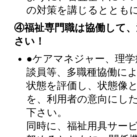
の対策を講じるととも
④福祉専門職は協働して、
さい！
●ケアマネジャー、理学
談員等、多職種協働に
状態を評価し、状態像
を、利用者の意向にし
下さい。
同時に、福祉用具サー