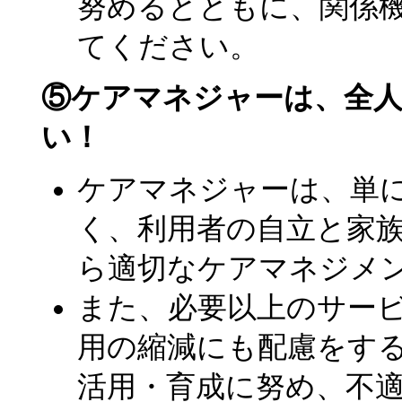
努めるとともに、関係
てください。
⑤ケアマネジャーは、全
い！
ケアマネジャーは、単
く、利用者の自立と家
ら適切なケアマネジメ
また、必要以上のサー
用の縮減にも配慮をす
活用・育成に努め、不