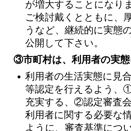
が増大することになり
ご検討戴くとともに、
うなど、継続的に実態
公開して下さい。
③市町村は、利用者の実態
利用者の生活実態に見
等認定を行えるよう、
充実する、②認定審査
利用者に関する必要な
ように、審査基準につ