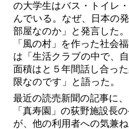
の大学生はバス・トイレ
んでいる。なぜ、日本の
部屋なのか」と発言した
「風の村」を作った社会福
は「生活クラブの中で、
面積はと５年間話し合った
限なのです」と語った。
最近の読売新聞の記事に、
「真寿園」の荻野施設長の
が、他の利用者への気兼