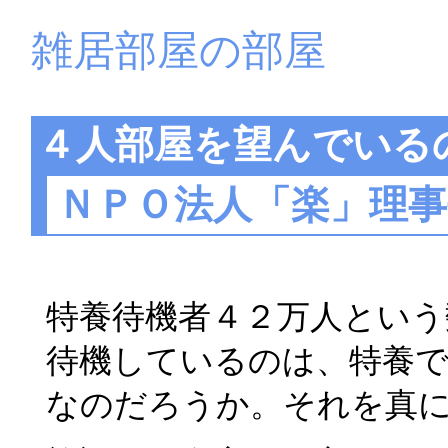
雑居部屋の部屋
４人部屋を望んでいる
ＮＰＯ法人「楽」理
特養待機者４２万人という
待機しているのは、特養で
なのだろうか。それを真