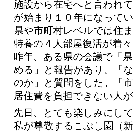
施設から在宅へと言われ
が始まり１０年になって
県や市町村レベルでは住
特養の４人部屋復活が着々
昨年、ある県の会議で「県
める」と報告があり、「
のか」と質問をした。「
居住費を負担できない人
先日、とても楽しみにし
私が尊敬するこぶし園（新