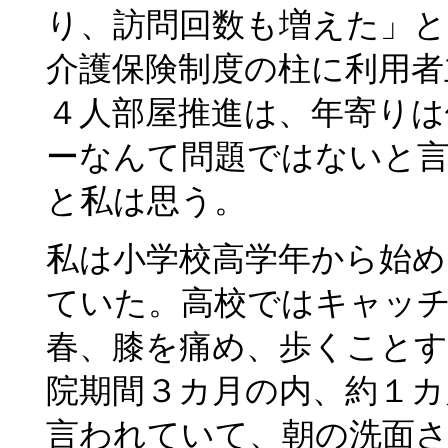
り、訪問回数も増えた」と
介護保険制度の柱に利用者
４人部屋推進は、年寄り
ーなんて問題ではないと
と私は思う。
私は小学校高学年から始め
ていた。高校ではキャッ
春、膝を痛め、歩くこと
院期間３カ月の内、約１
言われていて、朝の洗面