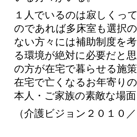
１人でいるのは寂しくっ
のであれば多床室も選択
ない方々には補助制度を
る環境が絶対に必要だと
の方が在宅で暮らせる施
在宅で亡くなるお年寄り
本人・ご家族の素敵な場
（介護ビジョン２０１０／