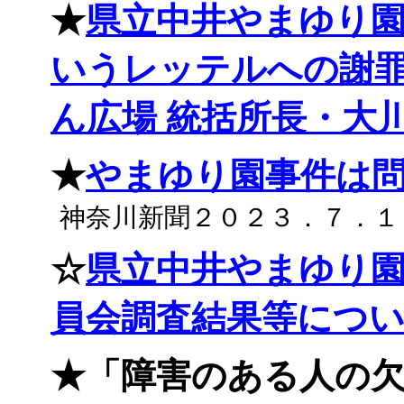
★
県立中井やまゆり
いうレッテルへの謝罪
ん広場 統括所長・大
★
やまゆり園事件は
神奈川新聞２０２３．７．１
☆
県立中井やまゆり
員会調査結果等につ
★「障害のある人の