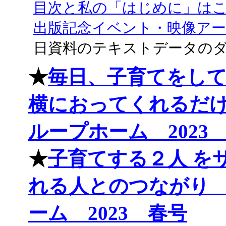
目次と私の「はじめに」は
出版記念イベント・映像ア
日資料のテキストデータの
★
毎日、子育てをし
横におってくれるだ
ループホーム 2023
★
子育てする２人 を
れる人とのつながり
ーム 2023 春号