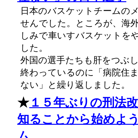
日本のバスケットチームの
せんでした。ところが、海
しみで車いすバスケットを
した。
外国の選手たちも肝をつぶ
終わっているのに「病院住
ない」と繰り返しました。
★
１５年ぶりの刑法
知ることから始めよう
ム