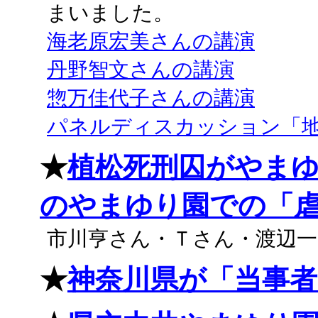
まいました。
海老原宏美さんの講演
丹野智文さんの講演
惣万佳代子さんの講演
パネルディスカッション「
★
植松死刑囚がやま
のやまゆり園での「
市川亨さん・Ｔさん・渡辺一史さ
★
神奈川県が「当事者