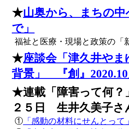
★
山奥から、まちの中
で」
福祉と医療・現場と政策の「
★
座談会「津久井やま
背景」 『創』2020.1
★連載「障害って何？
２５日 生井久美子さ
①
「感動の材料にせんとって