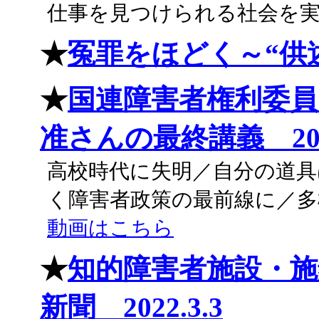
仕事を見つけられる社会を
★
冤罪をほどく～“供
★
国連障害者権利委員
准さんの最終講義 2022
高校時代に失明／自分の道具
く障害者政策の最前線に／多
動画はこちら
★
知的障害者施設・施
新聞 2022.3.3