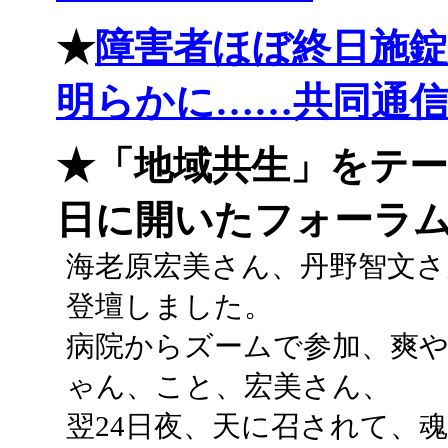
★
障害者ほぼ終日施錠
明らかに……共同通
★「地域共生」をテーマ
日に開いたフォーラ
海老原宏美さん、丹野智文
登壇しました。
病院からズームで参加、爽
ゃん、こと、宏美さん、
翌24日夜、天に召されて、