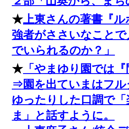
２部「山奥から、まち
★
上東さんの著書『ル
強者がささいなことで
でいられるのか？」
★
「やまゆり園では『
⇒園を出ていまはフル
ゆったりした口調で「
ま」と話すように。