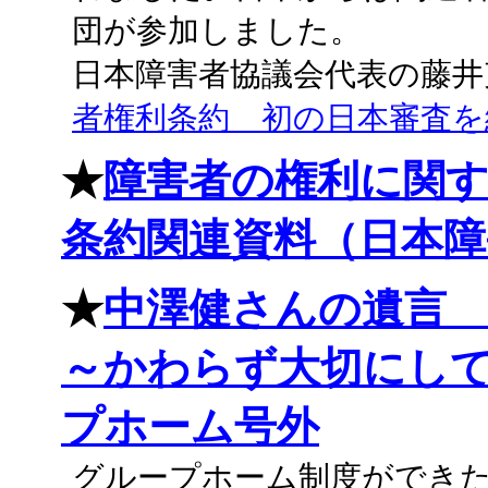
団が参加しました。
日本障害者協議会代表の藤井
者権利条約 初の日本審査を
★
障害者の権利に関
条約関連資料（日本
★
中澤健さんの遺言
～かわらず大切にし
プホーム号外
グループホーム制度ができ