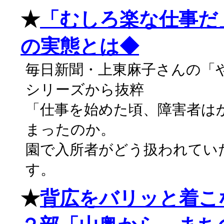
★
「むしろ楽な仕事だ
の実態とは◆
毎日新聞・上東麻子さんの「
シリーズから抜粹
「仕事を始めた頃、障害者は
まったのか。
園で入所者がどう扱われてい
す。
★
背広をバリッと着こ