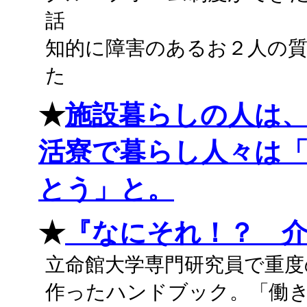
話
知的に障害のあるお２人の
た
★
施設暮らしの人は
活寮で暮らし人々は
とう」と。
★
『なにそれ！？ 
立命館大学専門研究員で重度
作ったハンドブック。「働