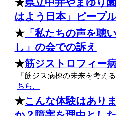
★
県立中井やまゆり
はよう日本」ピープ
★
「私たちの声を聴い
し」の会での訴え
★
筋ジストロフィー
「筋ジス病棟の未来を考え
ちら。
★
こんな体験はあり
か？障害を理由とし