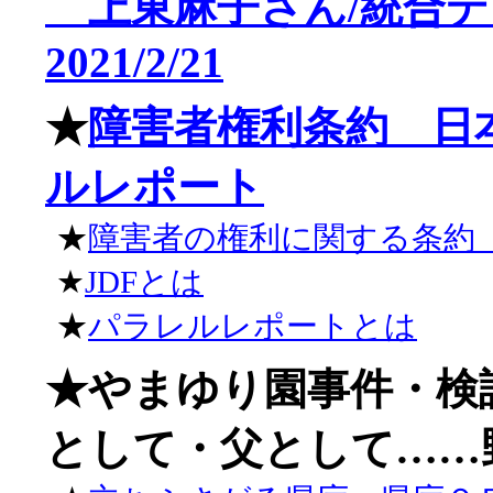
上東麻子さん/統合デ
2021/2/21
★
障害者権利条約 日
ルレポート
★
障害者の権利に関する条約
★
JDFとは
★
パラレルレポートとは
★やまゆり園事件・検
として・父として……