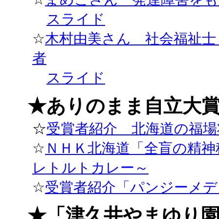
スライド
☆
木村由美さん 社会福祉士
者
スライド
★ありのまま自立大
☆
受賞者紹介 北海道の福場
☆
ＮＨＫ北海道「全盲の精神
レトルトカレー～
☆
受賞者紹介「パンジーメデ
★「津久井やまゆり